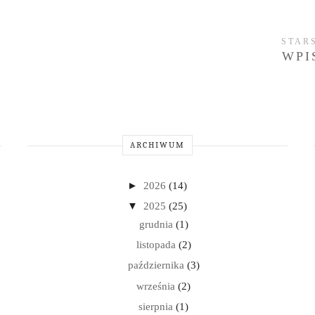
STAR
WPI
ARCHIWUM
►
2026
(14)
▼
2025
(25)
grudnia
(1)
listopada
(2)
października
(3)
września
(2)
sierpnia
(1)