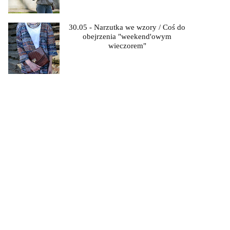
30.05 - Narzutka we wzory / Coś do
obejrzenia "weekend'owym
wieczorem"