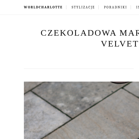
WORLDCHARLOTTE
STYLIZACJE
PORADNIKI
I
CZEKOLADOWA MAR
VELVE