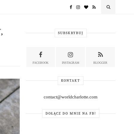
,
SUBSKRYBUJ
FACEBOOK
INSTAGRAM
BLOGGER
KONTAKT
contact@worldcharlotte.com
DOŁĄCZ DO MNIE NA FB!