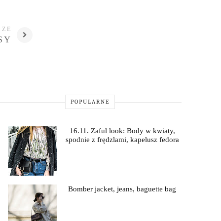
SZE
SY
POPULARNE
16.11. Zaful look: Body w kwiaty,
spodnie z frędzlami, kapelusz fedora
Bomber jacket, jeans, baguette bag