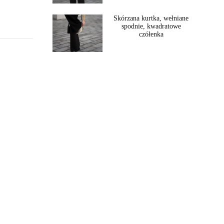
Skórzana kurtka, wełniane
spodnie, kwadratowe
czółenka