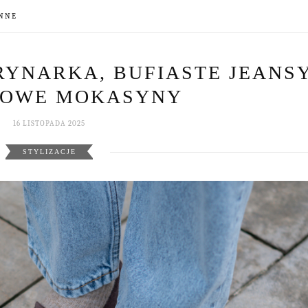
NNE
YNARKA, BUFIASTE JEANSY
TOWE MOKASYNY
16 LISTOPADA 2025
STYLIZACJE