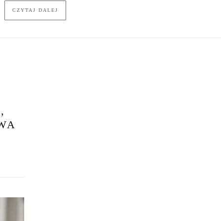
CZYTAJ DALEJ
,
OWA