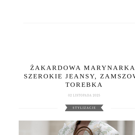
ŻAKARDOWA MARYNARKA
SZEROKIE JEANSY, ZAMSZ
TOREBKA
02 LISTOPADA 2025
STYLIZACJE