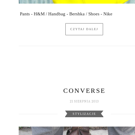
Pants - H&M / Handbag - Bershka / Shoes - Nike
CZYTAJ DALEJ
CONVERSE
21 SIERPNIA 2013
STYLIZACJE