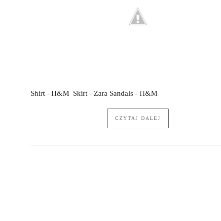
Shirt - H&M Skirt - Zara Sandals - H&M
CZYTAJ DALEJ