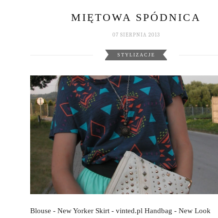
MIĘTOWA SPÓDNICA
07 SIERPNIA 2013
STYLIZACJE
Blouse - New Yorker Skirt - vinted.pl Handbag - New Look