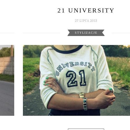
21 UNIVERSITY
27 LIPCA 2013
STYLIZACJE