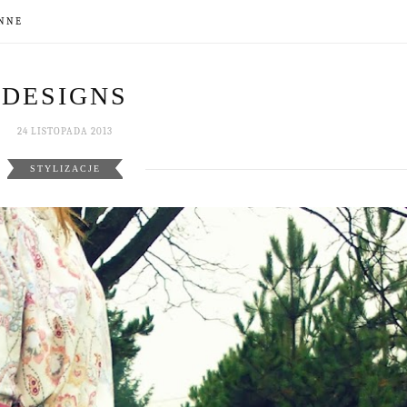
NNE
DESIGNS
24 LISTOPADA 2013
STYLIZACJE