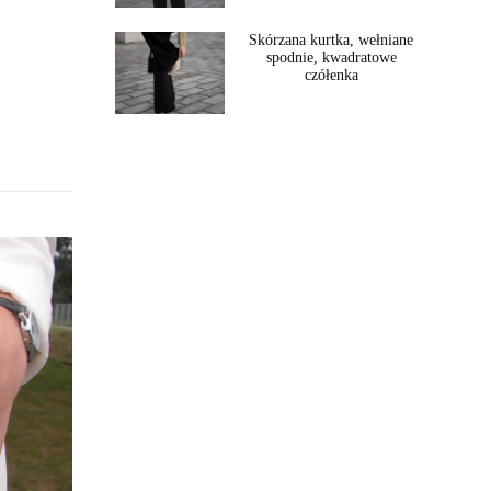
Skórzana kurtka, wełniane
spodnie, kwadratowe
czółenka