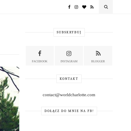
SUBSKRYBUJ
FACEBOOK
INSTAGRAM
BLOGGER
KONTAKT
contact@worldcharlotte.com
DOŁĄCZ DO MNIE NA FB!