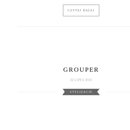
CZYTAJ DALEJ
GROUPER
22 LIPCA 2013
STYLIZACJE