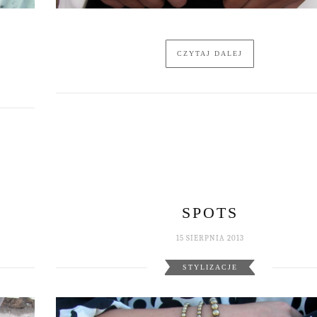
CZYTAJ DALEJ
SPOTS
15 SIERPNIA 2013
STYLIZACJE