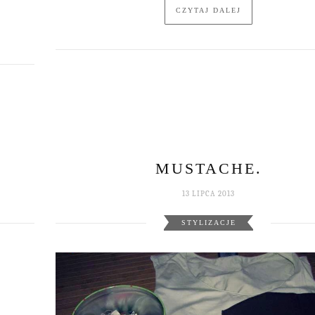
CZYTAJ DALEJ
MUSTACHE.
13 LIPCA 2013
STYLIZACJE