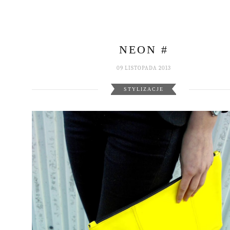
NEON #
09 LISTOPADA 2013
STYLIZACJE