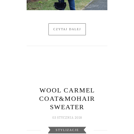
CZYTAJ DALEJ
WOOL CARMEL
COAT&MOHAIR
SWEATER
03 STYCZNIA 2018
STYLIZACJE