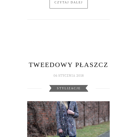
CZYTAJ DALEJ
TWEEDOWY PŁASZCZ
06 STYCZNIA 2018
STYLIZACJE