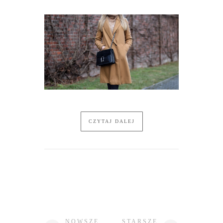
CZYTAJ DALEJ
NOWSZE
STARSZE