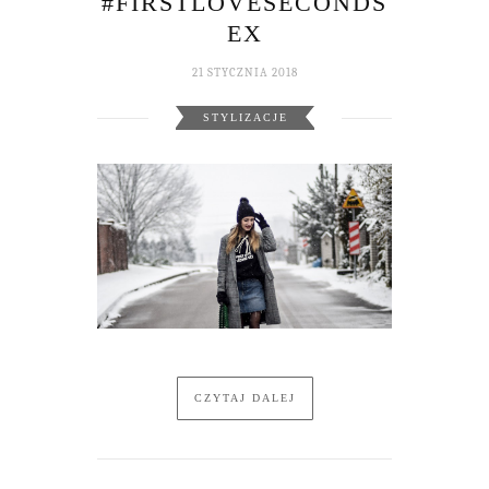
#FIRSTLOVESECONDS
EX
21 STYCZNIA 2018
STYLIZACJE
CZYTAJ DALEJ