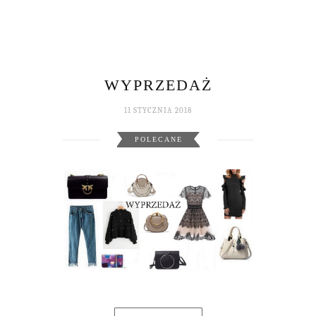
WYPRZEDAŻ
11 STYCZNIA 2018
POLECANE