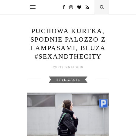
PUCHOWA KURTKA,
SPODNIE PALOZZO Z
LAMPASAMI, BLUZA
#SEXANDTHECITY
28 STYCZNIA 2018
STYLIZACJE