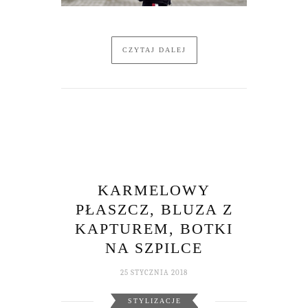
CZYTAJ DALEJ
KARMELOWY
PŁASZCZ, BLUZA Z
KAPTUREM, BOTKI
NA SZPILCE
25 STYCZNIA 2018
STYLIZACJE