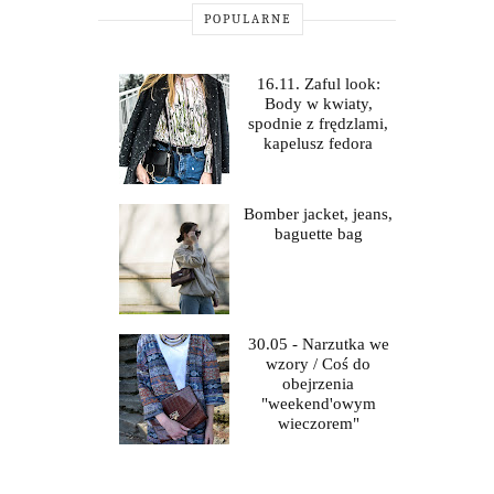
POPULARNE
16.11. Zaful look:
Body w kwiaty,
spodnie z frędzlami,
kapelusz fedora
Bomber jacket, jeans,
baguette bag
30.05 - Narzutka we
wzory / Coś do
obejrzenia
"weekend'owym
wieczorem"