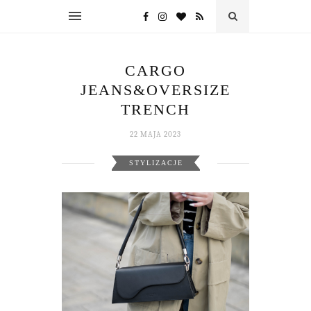
CARGO
JEANS&OVERSIZE
TRENCH
22 MAJA 2023
STYLIZACJE