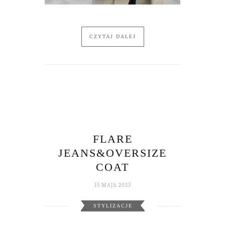
CZYTAJ DALEJ
FLARE
JEANS&OVERSIZE
COAT
15 MAJA 2023
STYLIZACJE