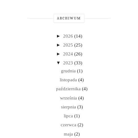
ARCHIWUM
►
2026
(14)
►
2025
(25)
►
2024
(26)
▼
2023
(33)
grudnia
(1)
listopada
(4)
października
(4)
września
(4)
sierpnia
(3)
lipca
(1)
czerwca
(2)
maja
(2)