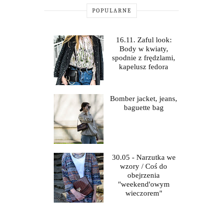
POPULARNE
16.11. Zaful look:
Body w kwiaty,
spodnie z frędzlami,
kapelusz fedora
Bomber jacket, jeans,
baguette bag
30.05 - Narzutka we
wzory / Coś do
obejrzenia
"weekend'owym
wieczorem"