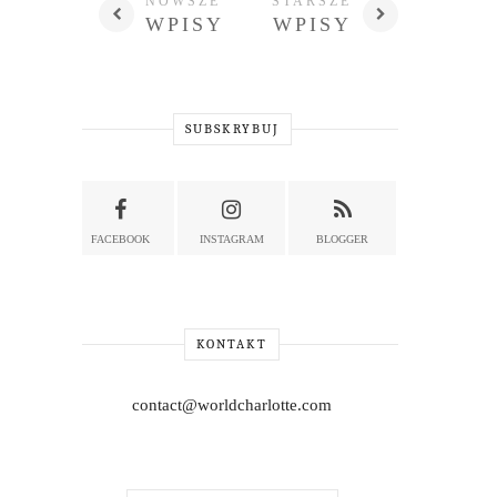
NOWSZE
STARSZE
WPISY
WPISY
SUBSKRYBUJ
FACEBOOK
INSTAGRAM
BLOGGER
KONTAKT
contact@worldcharlotte.com