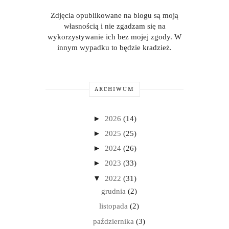
Zdjęcia opublikowane na blogu są moją
własnością i nie zgadzam się na
wykorzystywanie ich bez mojej zgody. W
innym wypadku to będzie kradzież.
ARCHIWUM
►
2026
(14)
►
2025
(25)
►
2024
(26)
►
2023
(33)
▼
2022
(31)
grudnia
(2)
listopada
(2)
października
(3)