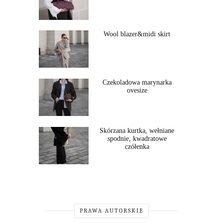
Wool blazer&midi skirt
Czekoladowa marynarka
ovesize
Skórzana kurtka, wełniane
spodnie, kwadratowe
czółenka
PRAWA AUTORSKIE