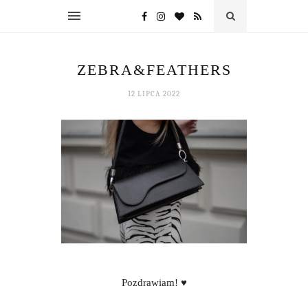
ZEBRA&FEATHERS
12 LIPCA 2022
Pozdrawiam! ♥