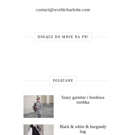
contact@worldcharlotte.com
DOŁĄCZ DO MNIE NA FB!
POLECANE
Szary garnitur i bordowa
torebka
Black & white & burgundy
bag