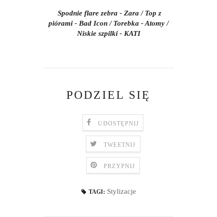
Spodnie flare zebra - Zara / Top z
piórami - Bad Icon / Torebka - Atomy /
Niskie szpilki - KATI
PODZIEL SIĘ
UDOSTĘPNIJ
TWEETNIJ
PRZYPNIJ
Stylizacje
TAGI: