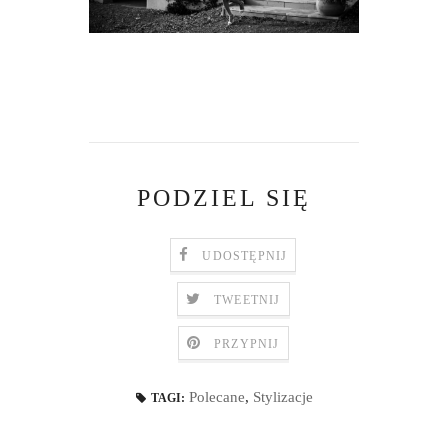
PODZIEL SIĘ
UDOSTĘPNIJ
TWEETNIJ
PRZYPNIJ
Polecane
,
Stylizacje
TAGI: