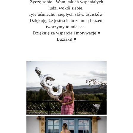
Życzę sobie i Wam, takich wspaniałych
ludzi wokół siebie.
Tyle uśmiechu, ciepłych słów, uścisków.
Dziękuję, że jesteście tu ze mną i razem
tworzymy to miejsce.
Dziękuję za wsparcie i motywację!♥
Buziaki! ♥