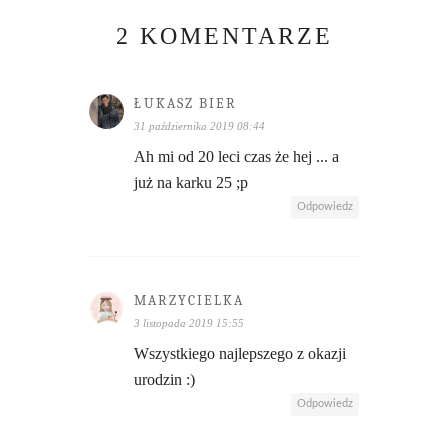
2 KOMENTARZE
ŁUKASZ BIER
31 października 2019 08:44
Ah mi od 20 leci czas że hej ... a
już na karku 25 ;p
Odpowiedz
MARZYCIELKA
3 listopada 2019 15:55
Wszystkiego najlepszego z okazji
urodzin :)
Odpowiedz