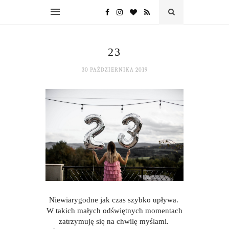
23
30 PAŹDZIERNIKA 2019
Niewiarygodne jak czas szybko upływa.
W takich małych odświętnych momentach
zatrzymuję się na chwilę myślami.