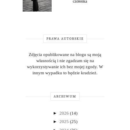
czółenka
PRAWA AUTORSKIE
Zdjęcia opublikowane na blogu są moją
własnością i nie zgadzam się na
wykorzystywanie ich bez mojej zgody. W
innym wypadku to będzie kradzież.
ARCHIWUM
►
2026
(14)
►
2025
(25)