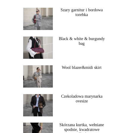
Szary garnitur i bordowa
torebka
Black & white & burgundy
bag
Wool blazer&midi skirt
Czekoladowa marynarka
ovesize
Skórzana kurtka, wełniane
spodnie, kwadratowe