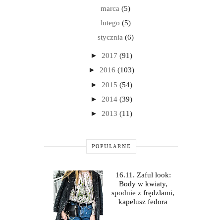
marca
(5)
lutego
(5)
stycznia
(6)
►
2017
(91)
►
2016
(103)
►
2015
(54)
►
2014
(39)
►
2013
(11)
POPULARNE
16.11. Zaful look:
Body w kwiaty,
spodnie z frędzlami,
kapelusz fedora