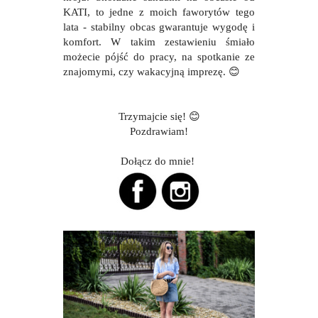
KATI, to jedne z moich faworytów tego
lata - stabilny obcas gwarantuje wygodę i
komfort. W takim zestawieniu śmiało
możecie pójść do pracy, na spotkanie ze
znajomymi, czy wakacyjną imprezę. 😊
Trzymajcie się!
😊
Pozdrawiam!
Dołącz do mnie!