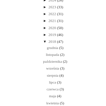
►
2024
(26)
►
2023
(33)
►
2022
(31)
►
2021
(31)
►
2020
(50)
►
2019
(46)
▼
2018
(47)
grudnia
(5)
listopada
(2)
października
(2)
września
(3)
sierpnia
(4)
lipca
(3)
czerwca
(3)
maja
(4)
kwietnia
(5)