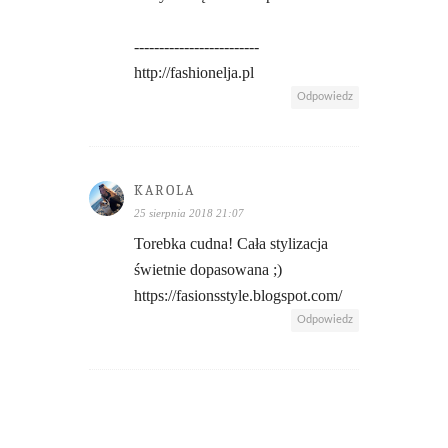
-------------------------
http://fashionelja.pl
Odpowiedz
KAROLA
25 sierpnia 2018 21:07
Torebka cudna! Cała stylizacja
świetnie dopasowana ;)
https://fasionsstyle.blogspot.com/
Odpowiedz