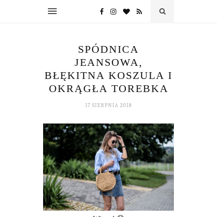
SPÓDNICA
JEANSOWA,
BŁĘKITNA KOSZULA I
OKRĄGŁA TOREBKA
17 SIERPNIA 2018