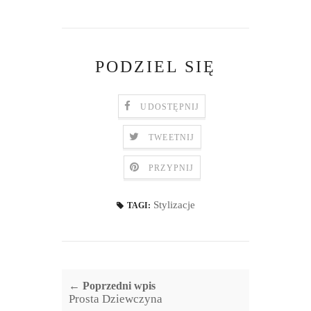
PODZIEL SIĘ
UDOSTĘPNIJ
TWEETNIJ
PRZYPNIJ
Stylizacje
TAGI:
← Poprzedni wpis
Prosta Dziewczyna