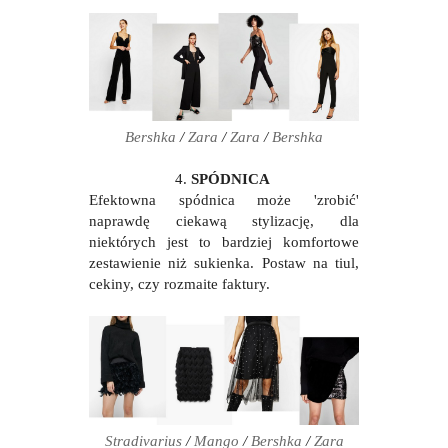
Bershka
/
Zara
/
Zara
/
Bershka
4.
SPÓDNICA
Efektowna spódnica może 'zrobić'
naprawdę ciekawą stylizację, dla
niektórych jest to bardziej komfortowe
zestawienie niż sukienka. Postaw na tiul,
cekiny, czy rozmaite faktury.
Stradivarius
/
Mango
/
Bershka
/
Zara