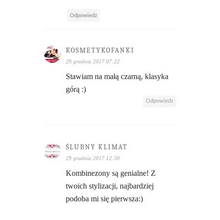
Odpowiedz
KOSMETYKOFANKI
29 grudnia 2017 07:22
Stawiam na małą czarną, klasyka
górą :)
Odpowiedz
ŚLUBNY KLIMAT
29 grudnia 2017 12:30
Kombinezony są genialne! Z
twoich stylizacji, najbardziej
podoba mi się pierwsza:)