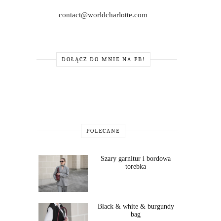
contact@worldcharlotte.com
DOŁĄCZ DO MNIE NA FB!
POLECANE
Szary garnitur i bordowa
torebka
Black & white & burgundy
bag