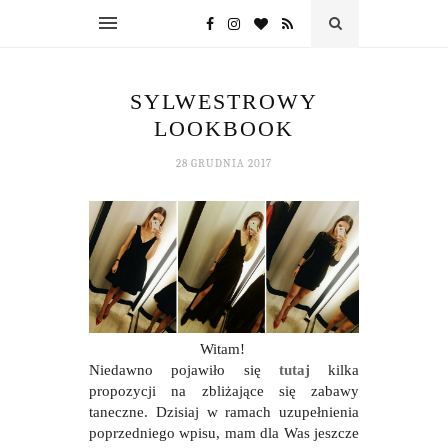
SYLWESTROWY
LOOKBOOK
28 GRUDNIA 2017
Witam!
Niedawno pojawiło się
tutaj
kilka
propozycji na zbliżające się zabawy
taneczne. Dzisiaj w ramach uzupełnienia
poprzedniego wpisu, mam dla Was jeszcze