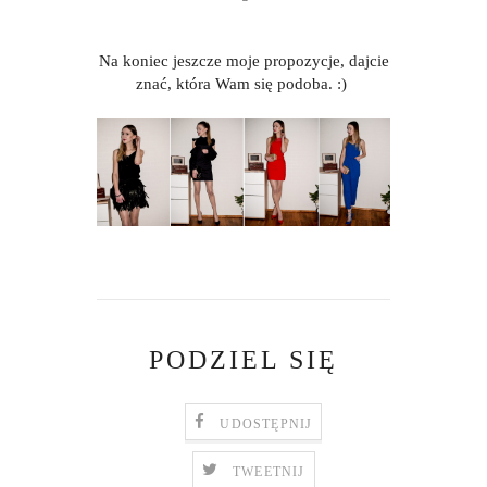
Na koniec jeszcze moje propozycje, dajcie
znać, która Wam się podoba. :)
PODZIEL SIĘ
UDOSTĘPNIJ
TWEETNIJ