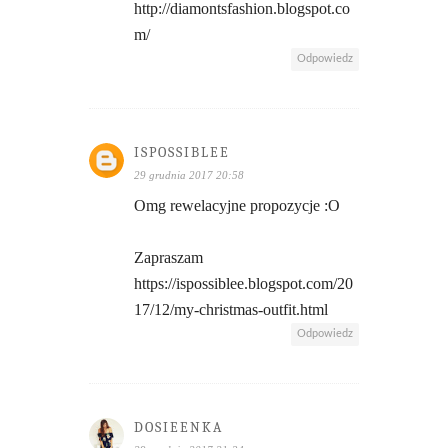
http://diamontsfashion.blogspot.co
m/
Odpowiedz
ISPOSSIBLEE
29 grudnia 2017 20:58
Omg rewelacyjne propozycje :O
Zapraszam
https://ispossiblee.blogspot.com/20
17/12/my-christmas-outfit.html
Odpowiedz
DOSIEENKA