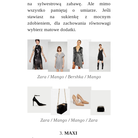
na sylwestrową zabawę. Ale mimo
wszystko pamiętaj o umiarze. Jeśli
stawiasz na sukienkę z mocnym
zdobieniem, dla zachowania równowagi
wybierz matowe dodatki.
Zara
/
Mango
/
Bershka
/
Mango
Zara
/
Mango
/
Mango
/
Zara
3.
MAXI