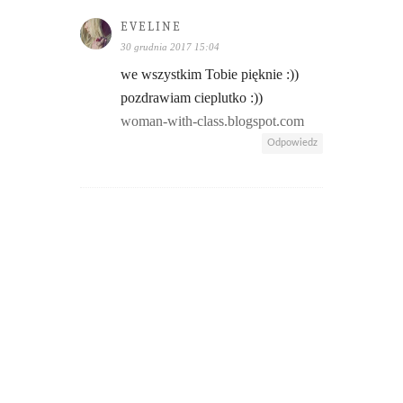
EVELINE
30 grudnia 2017 15:04
we wszystkim Tobie pięknie :))
pozdrawiam cieplutko :))
woman-with-class.blogspot.com
Odpowiedz