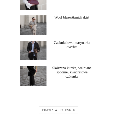
Wool blazer&midi skirt
Czekoladowa marynarka
ovesize
Skórzana kurtka, wełniane
spodnie, kwadratowe
czółenka
PRAWA AUTORSKIE