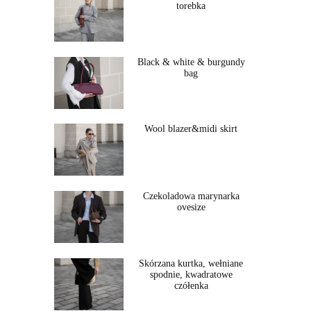
torebka
Black & white & burgundy
bag
Wool blazer&midi skirt
Czekoladowa marynarka
ovesize
Skórzana kurtka, wełniane
spodnie, kwadratowe
czółenka