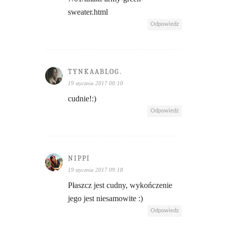
sweater.html
Odpowiedz
TYNKAABLOG.
19 stycznia 2017 00:10
cudnie!:)
Odpowiedz
NIPPI
19 stycznia 2017 09:18
Płaszcz jest cudny, wykończenie
jego jest niesamowite :)
Odpowiedz