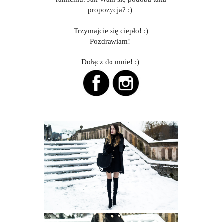
propozycja? :)
Trzymajcie się ciepło! :)
Pozdrawiam!
Dołącz do mnie! :)