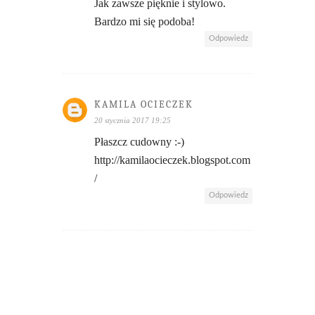
Jak zawsze pięknie i stylowo.
Bardzo mi się podoba!
Odpowiedz
KAMILA OCIECZEK
20 stycznia 2017 19:25
Płaszcz cudowny :-)
http://kamilaocieczek.blogspot.com
/
Odpowiedz