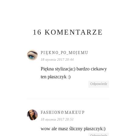
16 KOMENTARZE
PIĘKNO_PO_MOJEMU
18 stycznia 2017 20:44
Piękna stylizacja:) bardzo ciekawy
ten płaszczyk :)
Odpowiedz
FASHION&MAKEUP
18 stycznia 2017 20:51
wow ale masz śliczny płaszczyk:)
Odpowiedz