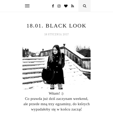
18.01. BLACK LOOK
18 STYCZNIA 2017
Witam! :)
Co prawda już dziś zaczynam weekend,
ale przede mną trzy egzaminy, do których
wypadałoby się w końcu zacząć