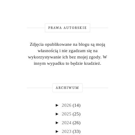
PRAWA AUTORSKIE
Zdjęcia opublikowane na blogu są moją
własnością i nie zgadzam się na
wykorzystywanie ich bez mojej zgody. W
innym wypadku to będzie kradzież.
ARCHIWUM
►
2026
(14)
►
2025
(25)
►
2024
(26)
►
2023
(33)