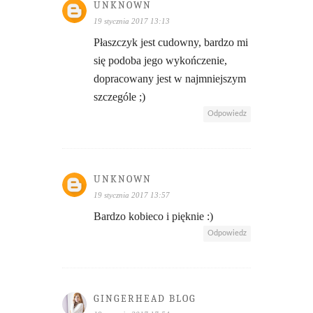
UNKNOWN
19 stycznia 2017 13:13
Płaszczyk jest cudowny, bardzo mi
się podoba jego wykończenie,
dopracowany jest w najmniejszym
szczególe ;)
Odpowiedz
UNKNOWN
19 stycznia 2017 13:57
Bardzo kobieco i pięknie :)
Odpowiedz
GINGERHEAD BLOG