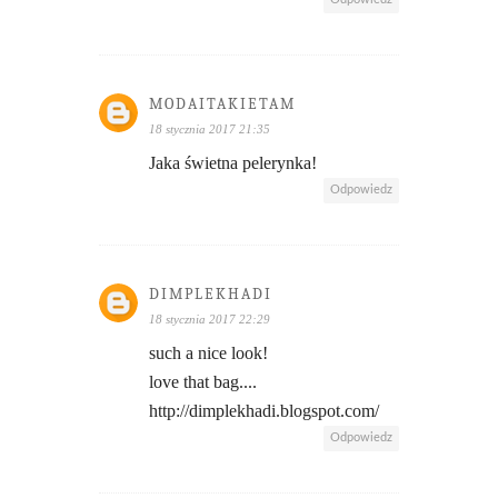
MODAITAKIETAM
18 stycznia 2017 21:35
Jaka świetna pelerynka!
Odpowiedz
DIMPLEKHADI
18 stycznia 2017 22:29
such a nice look!
love that bag....
http://dimplekhadi.blogspot.com/
Odpowiedz