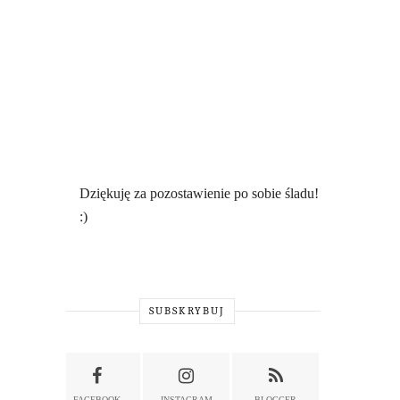
Dziękuję za pozostawienie po sobie śladu!
:)
SUBSKRYBUJ
FACEBOOK
INSTAGRAM
BLOGGER