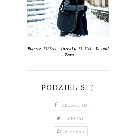
Płaszcz-
TUTAJ
/ Torebka
TUTAJ
/ Kozaki
- Zara
PODZIEL SIĘ
UDOSTĘPNIJ
TWEETNIJ
PRZYPNIJ