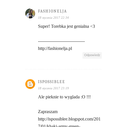
FASHIONELJA
18 stycznia 2017 22:34
Super! Torebka jest genialna <3
---------------------------------
http://fashionelja.pl
Odpowiedz
ISPOSSIBLEE
18 stycznia 2017 23:19
Ale pieknie to wyglada :O !!!
Zapraszam
http://ispossiblee.blogspot.com/201
7/01/khaki-army-green-