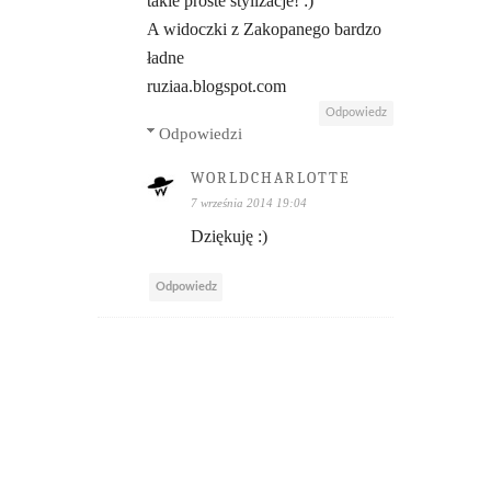
takie proste stylizacje! :)
A widoczki z Zakopanego bardzo
ładne
ruziaa.blogspot.com
Odpowiedz
Odpowiedzi
WORLDCHARLOTTE
7 września 2014 19:04
Dziękuję :)
Odpowiedz