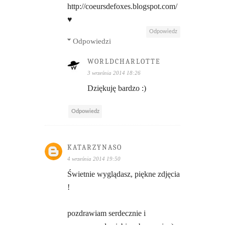
http://coeursdefoxes.blogspot.com/
♥
Odpowiedz
Odpowiedzi
WORLDCHARLOTTE
3 września 2014 18:26
Dziękuję bardzo :)
Odpowiedz
KATARZYNASO
4 września 2014 19:50
Świetnie wyglądasz, piękne zdjęcia
!
pozdrawiam serdecznie i