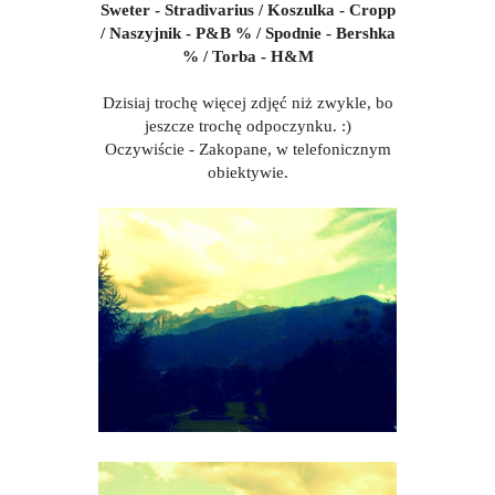
Sweter - Stradivarius / Koszulka - Cropp
/ Naszyjnik - P&B % / Spodnie - Bershka
% / Torba - H&M
Dzisiaj trochę więcej zdjęć niż zwykle, bo
jeszcze trochę odpoczynku. :)
Oczywiście - Zakopane, w telefonicznym
obiektywie.