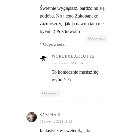
Świetnie wyglądasz, bardzo mi się
podoba. No i tego Zakopanego
zazdroszczę, jak ja dawno tam nie
byłam :( Pozdrawiam
Odpowiedz
Odpowiedzi
WORLDCHARLOTTE
2 września 2014 18:54
To koniecznie musisz się
wybrać. :)
Odpowiedz
SABINA S.
31 sierpnia 2014 11:53
fantastyczny sweterek, taki