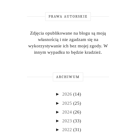
PRAWA AUTORSKIE
Zdjęcia opublikowane na blogu są moją
własnością i nie zgadzam się na
wykorzystywanie ich bez mojej zgody. W
innym wypadku to będzie kradzież.
ARCHIWUM
►
2026
(14)
►
2025
(25)
►
2024
(26)
►
2023
(33)
►
2022
(31)