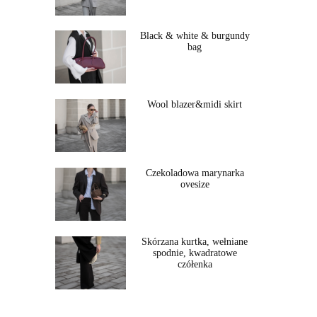
Black & white & burgundy
bag
Wool blazer&midi skirt
Czekoladowa marynarka
ovesize
Skórzana kurtka, wełniane
spodnie, kwadratowe
czółenka