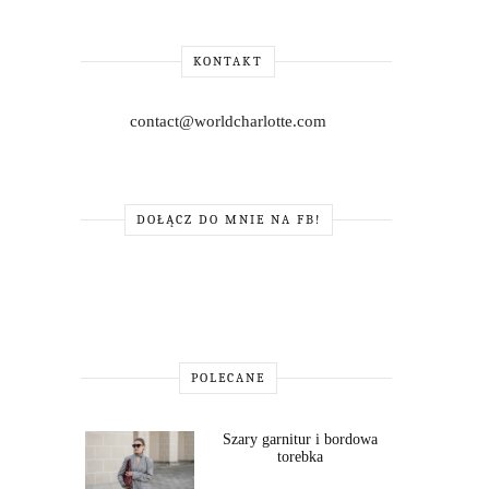
KONTAKT
contact@worldcharlotte.com
DOŁĄCZ DO MNIE NA FB!
POLECANE
Szary garnitur i bordowa
torebka