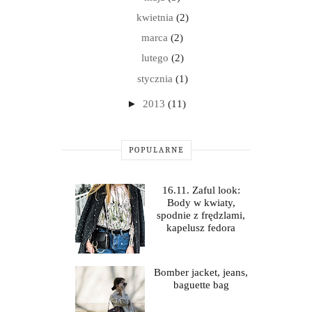
kwietnia
(2)
marca
(2)
lutego
(2)
stycznia
(1)
►
2013
(11)
POPULARNE
16.11. Zaful look:
Body w kwiaty,
spodnie z frędzlami,
kapelusz fedora
Bomber jacket, jeans,
baguette bag