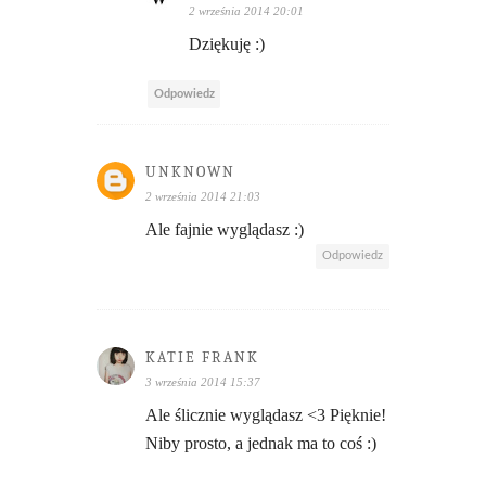
2 września 2014 20:01
Dziękuję :)
Odpowiedz
UNKNOWN
2 września 2014 21:03
Ale fajnie wyglądasz :)
Odpowiedz
KATIE FRANK
3 września 2014 15:37
Ale ślicznie wyglądasz <3 Pięknie!
Niby prosto, a jednak ma to coś :)