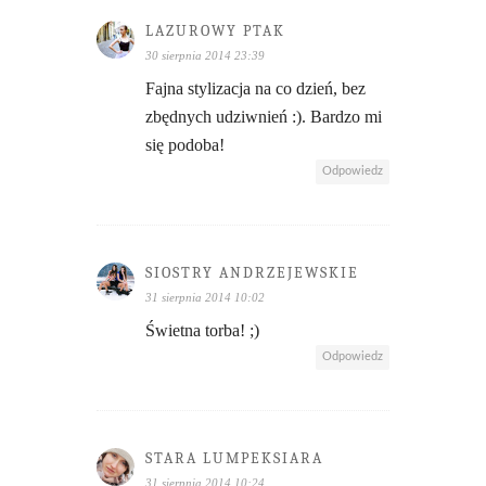
LAZUROWY PTAK
30 sierpnia 2014 23:39
Fajna stylizacja na co dzień, bez
zbędnych udziwnień :). Bardzo mi
się podoba!
Odpowiedz
SIOSTRY ANDRZEJEWSKIE
31 sierpnia 2014 10:02
Świetna torba! ;)
Odpowiedz
STARA LUMPEKSIARA
31 sierpnia 2014 10:24