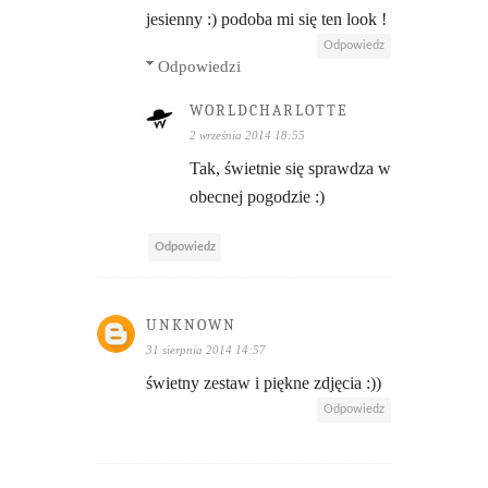
jesienny :) podoba mi się ten look !
Odpowiedz
Odpowiedzi
WORLDCHARLOTTE
2 września 2014 18:55
Tak, świetnie się sprawdza w
obecnej pogodzie :)
Odpowiedz
UNKNOWN
31 sierpnia 2014 14:57
świetny zestaw i piękne zdjęcia :))
Odpowiedz