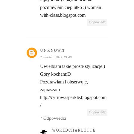
pozdrawiam cieplutko :) woman-
with-class.blogspot.com
Odpowiedz
UNKNOWN
2 września 2014 19:49
Uwielbiam takie proste stylizacje:)
Góry kocham:D
Pozdrawiam i obserwuje,
zapraszam
http://cyfrowasparkle.blogspot.com
/
Odpowiedz
Odpowiedzi
WORLDCHARLOTTE