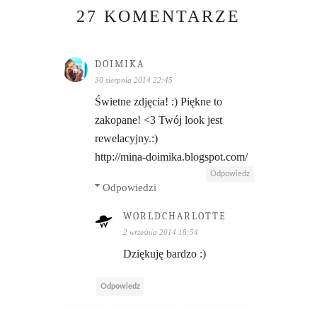
27 KOMENTARZE
DOIMIKA
30 sierpnia 2014 22:45
Świetne zdjęcia! :) Piękne to
zakopane! <3 Twój look jest
rewelacyjny.:)
http://mina-doimika.blogspot.com/
Odpowiedz
Odpowiedzi
WORLDCHARLOTTE
2 września 2014 18:54
Dziękuję bardzo :)
Odpowiedz