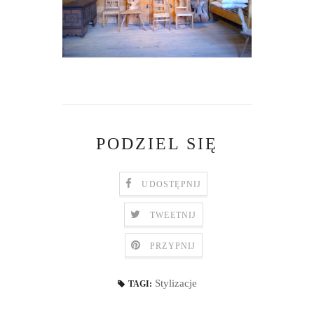
PODZIEL SIĘ
UDOSTĘPNIJ
TWEETNIJ
PRZYPNIJ
Stylizacje
TAGI: