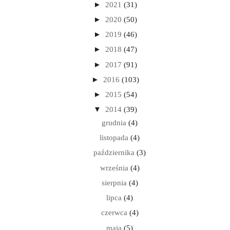
►
2021
(31)
►
2020
(50)
►
2019
(46)
►
2018
(47)
►
2017
(91)
►
2016
(103)
►
2015
(54)
▼
2014
(39)
grudnia
(4)
listopada
(4)
października
(3)
września
(4)
sierpnia
(4)
lipca
(4)
czerwca
(4)
maja
(5)