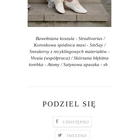
Bawełniana koszula - Stradivarius /
Koronkowa spódnica maxi - SinSay /
Sneakersy z recyklingowych materiałów -
Vivaia (współpraca) / Skórzana błękitna
torebka - Atomy / Satynowa apaszka - sh
PODZIEL SIĘ
UDOSTĘPNIJ
TWEETNIJ