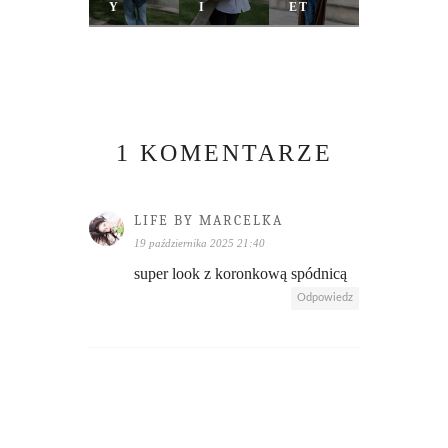
Y
I
ET
1 KOMENTARZE
LIFE BY MARCELKA
19 października 2025 21:40
super look z koronkową spódnicą
Odpowiedz