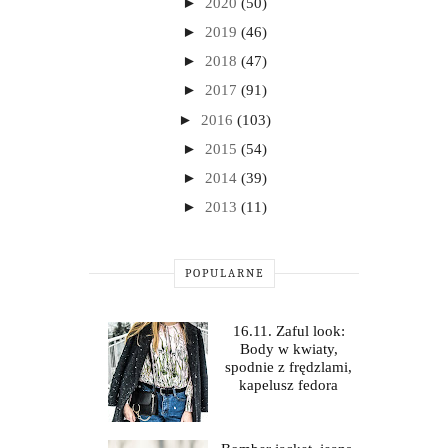
►
2020
(50)
►
2019
(46)
►
2018
(47)
►
2017
(91)
►
2016
(103)
►
2015
(54)
►
2014
(39)
►
2013
(11)
POPULARNE
16.11. Zaful look:
Body w kwiaty,
spodnie z frędzlami,
kapelusz fedora