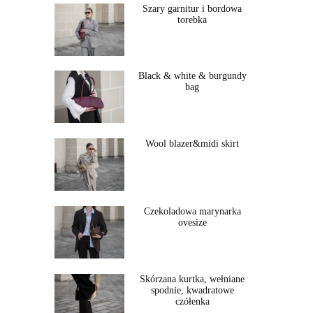
Szary garnitur i bordowa
torebka
Black & white & burgundy
bag
Wool blazer&midi skirt
Czekoladowa marynarka
ovesize
Skórzana kurtka, wełniane
spodnie, kwadratowe
czółenka