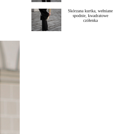
Skórzana kurtka, wełniane
spodnie, kwadratowe
czółenka