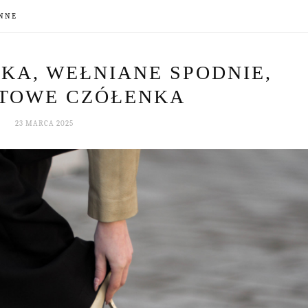
NNE
KA, WEŁNIANE SPODNIE,
TOWE CZÓŁENKA
23 MARCA 2025