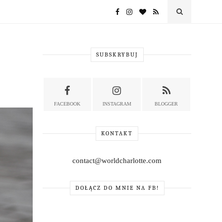
SUBSKRYBUJ
FACEBOOK
INSTAGRAM
BLOGGER
KONTAKT
contact@worldcharlotte.com
DOŁĄCZ DO MNIE NA FB!