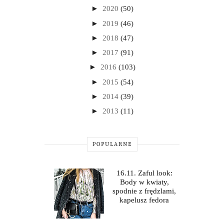
►
2020
(50)
►
2019
(46)
►
2018
(47)
►
2017
(91)
►
2016
(103)
►
2015
(54)
►
2014
(39)
►
2013
(11)
POPULARNE
16.11. Zaful look:
Body w kwiaty,
spodnie z frędzlami,
kapelusz fedora