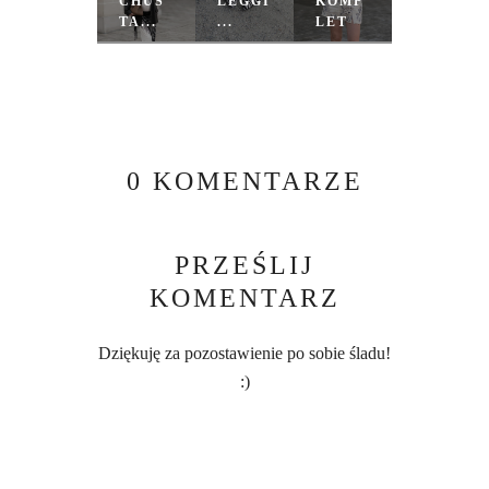
CHUS
LEGGI
KOMP
TA...
...
LET
0 KOMENTARZE
PRZEŚLIJ
KOMENTARZ
Dziękuję za pozostawienie po sobie śladu!
:)