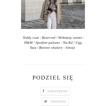
Teddy coat - Reserved / Wełniany sweter -
H&M / Spodnie palozzo - Na-Kd / Ugg
Tazz / Bezowe okulary - Sinsay
PODZIEL SIĘ
UDOSTĘPNIJ
TWEETNIJ