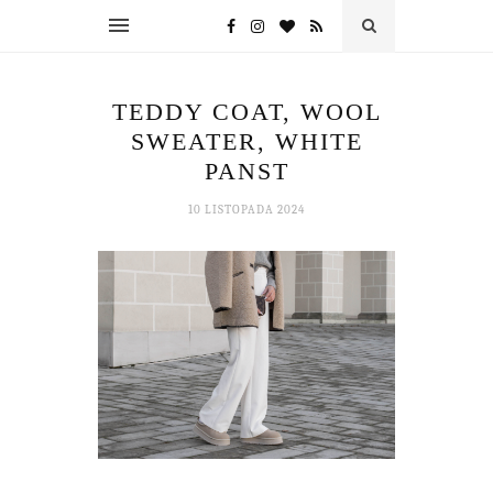
TEDDY COAT, WOOL
SWEATER, WHITE
PANST
10 LISTOPADA 2024