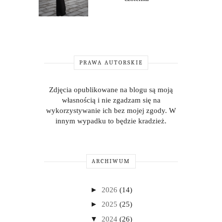
PRAWA AUTORSKIE
Zdjęcia opublikowane na blogu są moją
własnością i nie zgadzam się na
wykorzystywanie ich bez mojej zgody. W
innym wypadku to będzie kradzież.
ARCHIWUM
►
2026
(14)
►
2025
(25)
▼
2024
(26)