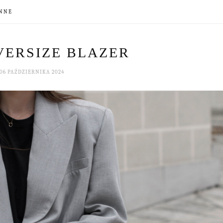
NNE
VERSIZE BLAZER
06 PAŹDZIERNIKA 2024