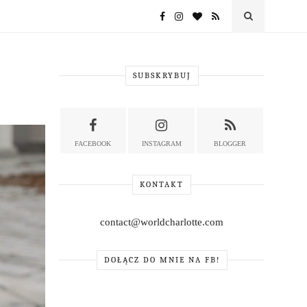
SUBSKRYBUJ
FACEBOOK
INSTAGRAM
BLOGGER
KONTAKT
contact@worldcharlotte.com
DOŁĄCZ DO MNIE NA FB!