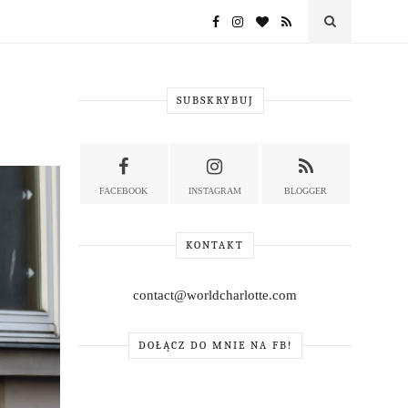
SUBSKRYBUJ
FACEBOOK
INSTAGRAM
BLOGGER
KONTAKT
contact@worldcharlotte.com
DOŁĄCZ DO MNIE NA FB!