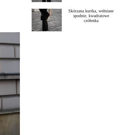
Skórzana kurtka, wełniane
spodnie, kwadratowe
czółenka