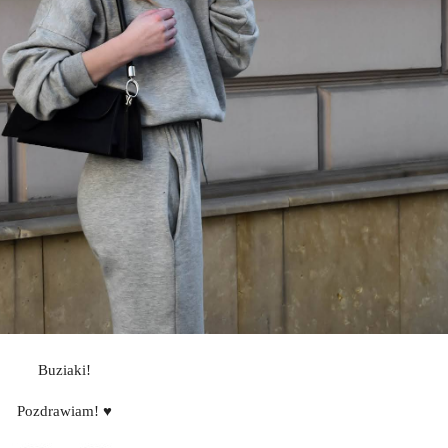
Buziaki!
Pozdrawiam! ♥