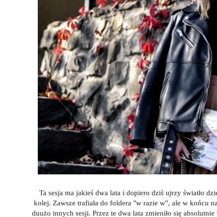
Ta sesja ma jakieś dwa lata i dopiero dziś ujrzy światło 
kolej. Zawsze trafiała do foldera "w razie w", ale w końcu na
duużo innych sesji. Przez te dwa lata zmieniło się absolutni