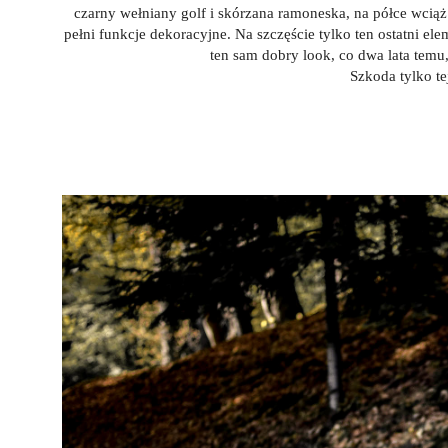
czarny wełniany golf i skórzana ramoneska, na półce wciąż
pełni funkcje dekoracyjne. Na szczęście tylko ten ostatni elem
ten sam dobry look, co dwa lata tem
Szkoda tylko tej