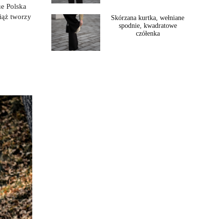
ue Polska
ciąż tworzy
Skórzana kurtka, wełniane
spodnie, kwadratowe
czółenka