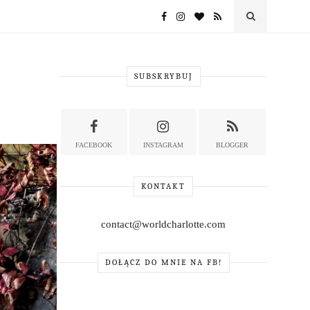
SUBSKRYBUJ
FACEBOOK
INSTAGRAM
BLOGGER
KONTAKT
contact@worldcharlotte.com
DOŁĄCZ DO MNIE NA FB!