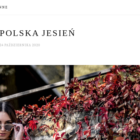
NNE
POLSKA JESIEŃ
14 PAŹDZIERNIKA 2020