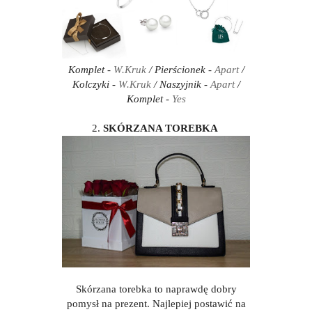
Komplet -
W.Kruk
/ Pierścionek -
Apart
/
Kolczyki -
W.Kruk
/ Naszyjnik -
Apart
/
Komplet -
Yes
2.
SKÓRZANA TOREBKA
Skórzana torebka to naprawdę dobry
pomysł na prezent. Najlepiej postawić na