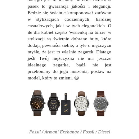
pasek to gwarancja jakości i elegancji.
Będzie się świetnie komponował zarówno
w stylizacjach codziennych, bardziej
casualowych, jak i w tych eleganckich. O
ile dla kobiet często 'wisienką na torcie' w
stylizacji są świetnie dobrane buty, które
dodają pewności siebie, o tyle u mężczyzn
myślę, że jest to właśnie zegarek. Dlatego
jeśli Twój mężczyzna nie ma jeszcze
idealnego zegarka, bądź nie jest
przekonany do jego noszenia, postaw na
model, który to zmieni.
😊
Fossil
/
Armani Exchange
/
Fossil
/
Diesel