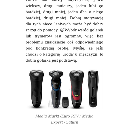
większy, drugi mniejszy, jeden lubi go
bardziej, drugi mniej, jeden dba o niego
bardziej, drugi mniej. Dobrą motywacją
dla tych nieco leniwych może być dobry
sprzęt do pomocy.
😊
Wybór wśród golarek
lub trymerów jest ogromny, więc bez
problemu znajdziecie coś odpowiedniego
pod konkretną osobę. Myślę, że jeśli
chodzi o kategorię 'uroda' u mężczyzn, to
dobra golarka jest podstawą.
Media Markt
/
Euro RTV
/
Media
Expert
/
Saturn