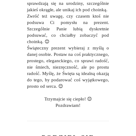
sprawdzają się na urodziny, szczególnie
jakieś okrągłe, ale unikaj ich pod choinką.
Zwróć też uwagę, czy czasem ktoś nie
podsuwa Ci pomysłu na prezent.
Szczególnie Panie lubią dyskretnie
podsuwać, co chciałby zobaczyć pod
choinką.
😊
Świąteczny prezent wybieraj z myślą o
danej osobie. Postaw na coś praktycznego,
prostego, eleganckiego, co sprawi radość,
nie śmiech, niezręczność, ale po prostu
radość. Myślę, że Święta są idealną okazją
do tego, by podarować coś wyjątkowego,
prosto od serca.
😊
Trzymajcie się ciepło! 😊
Pozdrawiam!