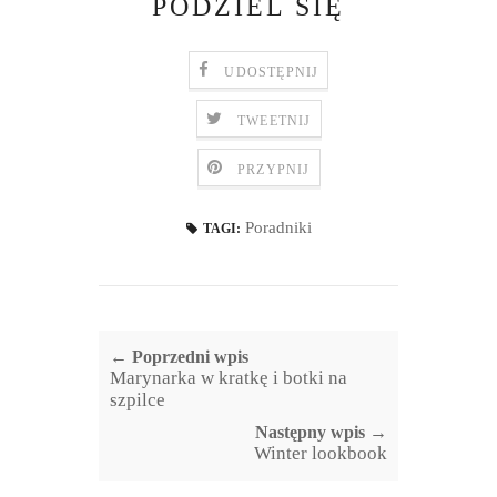
PODZIEL SIĘ
UDOSTĘPNIJ
TWEETNIJ
PRZYPNIJ
Poradniki
TAGI:
← Poprzedni wpis
Marynarka w kratkę i botki na
szpilce
Następny wpis →
Winter lookbook