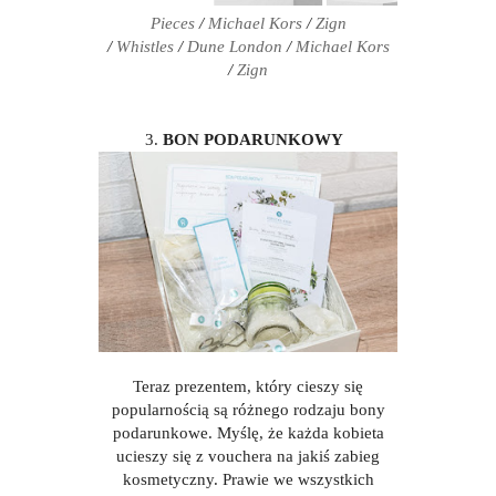
Pieces
/
Michael Kors
/
Zign
/
Whistles
/
Dune London
/
Michael Kors
/
Zign
3.
BON PODARUNKOWY
Teraz prezentem, który cieszy się
popularnością są różnego rodzaju bony
podarunkowe. Myślę, że każda kobieta
ucieszy się z vouchera na jakiś zabieg
kosmetyczny. Prawie we wszystkich