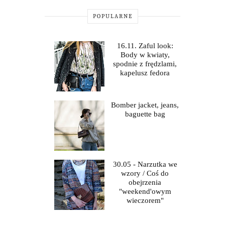
POPULARNE
16.11. Zaful look:
Body w kwiaty,
spodnie z frędzlami,
kapelusz fedora
Bomber jacket, jeans,
baguette bag
30.05 - Narzutka we
wzory / Coś do
obejrzenia
"weekend'owym
wieczorem"