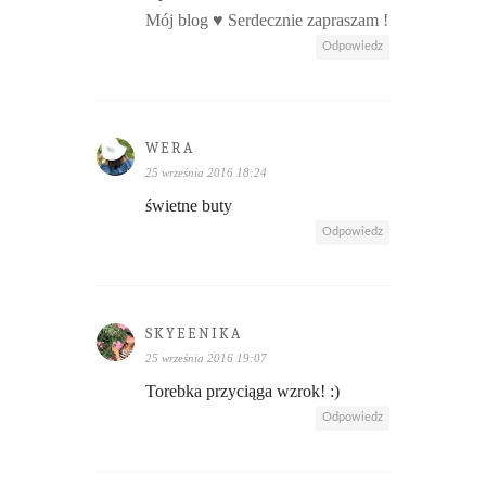
Mój blog ♥ Serdecznie zapraszam !
Odpowiedz
WERA
25 września 2016 18:24
świetne buty
Odpowiedz
SKYEENIKA
25 września 2016 19:07
Torebka przyciąga wzrok! :)
Odpowiedz