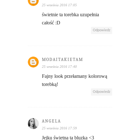
25 września 2016 17:05
świetnie ta torebka uzupełnia
całość :D
Odpowiedz
MODAITAKIETAM
25 września 2016 17:40
Fajny look przełamany kolorową
torebką!
Odpowiedz
ANGELA
25 września 2016 17:59
Jejku świetna ta bluzka <3