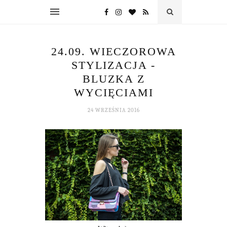
24.09. WIECZOROWA
STYLIZACJA -
BLUZKA Z
WYCIĘCIAMI
24 WRZEŚNIA 2016