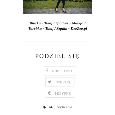
Bluzka -
Tutaj
/ Spodnie - Mango /
Torebka -
Tutaj
/ Szpilki - DeeZee.pl
PODZIEL SIĘ
UDOSTĘPNIJ
TWEETNIJ
PRZYPNIJ
Stylizacje
TAGI: