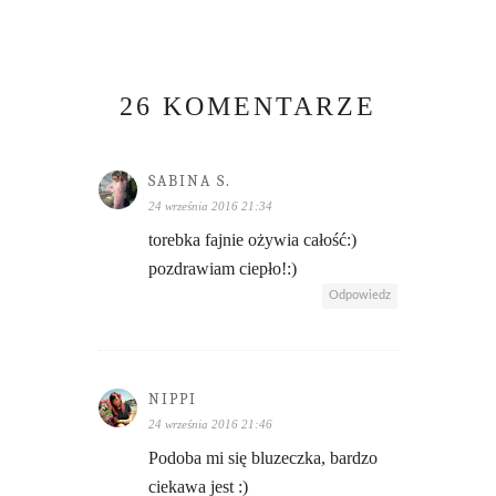
26 KOMENTARZE
SABINA S.
24 września 2016 21:34
torebka fajnie ożywia całość:)
pozdrawiam ciepło!:)
Odpowiedz
NIPPI
24 września 2016 21:46
Podoba mi się bluzeczka, bardzo
ciekawa jest :)