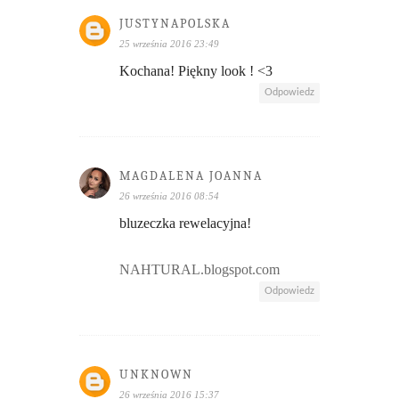
JUSTYNAPOLSKA
25 września 2016 23:49
Kochana! Piękny look ! <3
Odpowiedz
MAGDALENA JOANNA
26 września 2016 08:54
bluzeczka rewelacyjna!
NAHTURAL.blogspot.com
Odpowiedz
UNKNOWN
26 września 2016 15:37