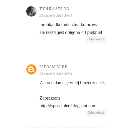
TYNKAABLOG.
25 września 2016 20:13
torebka dla mnie zbyt kolorowa,
ale reszta jest obłędna <3 pięknie!
Odpowiedz
ISPOSSIBLEE
25 września 2016 20:51
Zakochałam się w tej bluzeczce <3
Zapraszam
http://ispossiblee.blogspot.com
Odpowiedz