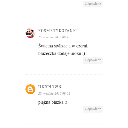
Odpowiedz
KOSMETYKOFANKI
25 września 2016 06:40
Świetna stylizacja w czerni,
bluzeczka dodaje uroku :)
Odpowiedz
UNKNOWN
25 września 2016 09:32
piękna bluzka ;)
Odpowiedz