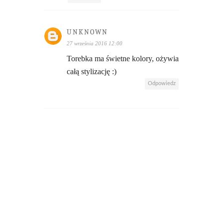
UNKNOWN
27 września 2016 12:00
Torebka ma świetne kolory, ożywia
całą stylizację :)
Odpowiedz