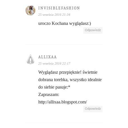
INVISIBLEFASHION
25 września 2016 21:34
uroczo Kochana wyglądasz:)
Odpowiedz
ALLIXAA
25 września 2016 22:17
Wyglądasz przepięknie! świetnie
dobrana torebka, wszystko idealnie
do siebie pasuje:*
Zapraszam:
http://allixaa.blogspot.com/
Odpowiedz