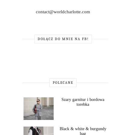
contact@worldcharlotte.com
DOŁĄCZ DO MNIE NA FB!
POLECANE
Szary garnitur i bordowa
torebka
Black & white & burgundy
bag