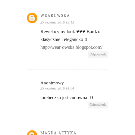
WEAROWSKA
25 września 2016 13:13
Rewelacyjny look ♥♥♥ Bardzo
klasycznie i elegancko !!
http://wear-owska.blogspot.com/
Odpowiedz
Anonimowy
25 września 2016 14:04
torebeczka jest cudowna :D
Odpowiedz
MAGDA AFTYKA