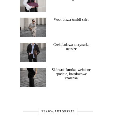
Wool blazer&midi skirt
Czekoladowa marynarka
ovesize
Skórzana kurtka, wełniane
spodnie, kwadratowe
czółenka
PRAWA AUTORSKIE