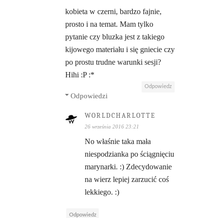
kobieta w czerni, bardzo fajnie,
prosto i na temat. Mam tylko
pytanie czy bluzka jest z takiego
kijowego materiału i się gniecie czy
po prostu trudne warunki sesji?
Hihi :P :*
Odpowiedz
Odpowiedzi
WORLDCHARLOTTE
26 września 2016 23:21
No właśnie taka mała
niespodzianka po ściągnięciu
marynarki. :) Zdecydowanie
na wierz lepiej zarzucić coś
lekkiego. :)
Odpowiedz