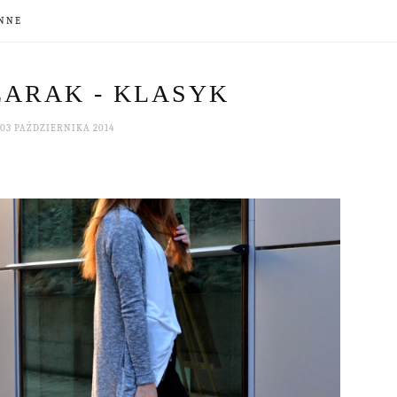
NNE
ZARAK - KLASYK
03 PAŹDZIERNIKA 2014