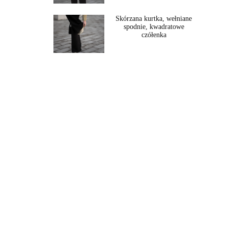
Skórzana kurtka, wełniane
spodnie, kwadratowe
czółenka