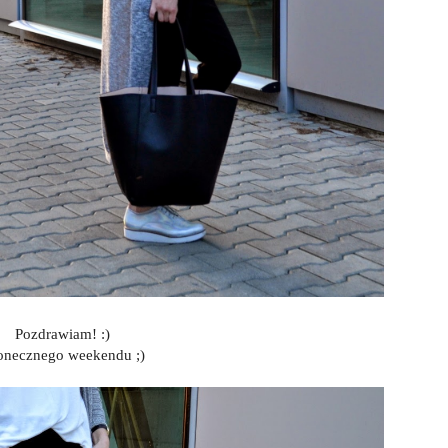
Pozdrawiam! :)
onecznego weekendu ;)