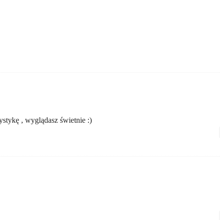
ystykę , wyglądasz świetnie :)