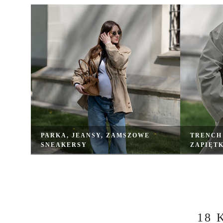
PARKA, JEANSY, ZAMSZOWE
TRENCH 
SNEAKERSY
ZAPIĘT
18